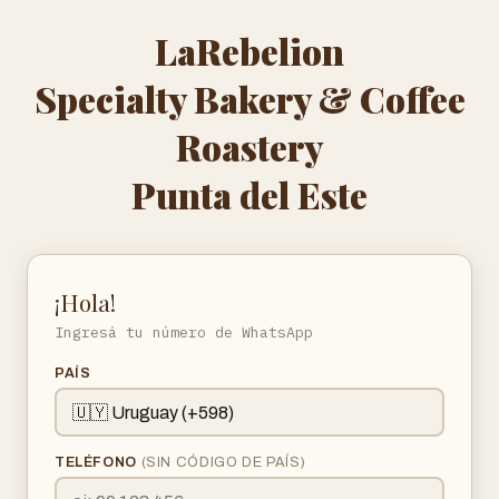
LaRebelion
Specialty Bakery & Coffee
Roastery
Punta del Este
¡Hola!
Ingresá tu número de WhatsApp
PAÍS
TELÉFONO
(SIN CÓDIGO DE PAÍS)