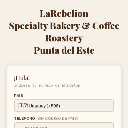
LaRebelion
Specialty Bakery & Coffee
Roastery
Punta del Este
¡Hola!
Ingresá tu número de WhatsApp
PAÍS
TELÉFONO
(SIN CÓDIGO DE PAÍS)