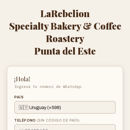
LaRebelion
Specialty Bakery & Coffee
Roastery
Punta del Este
¡Hola!
Ingresá tu número de WhatsApp
PAÍS
TELÉFONO
(SIN CÓDIGO DE PAÍS)